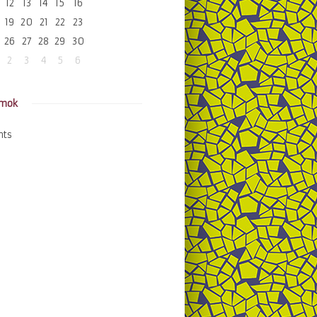
12
13
14
15
16
19
20
21
22
23
26
27
28
29
30
2
3
4
5
6
amok
nts