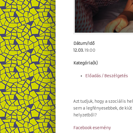
Dátum/Idő
12.03.
19:00
Kategória(k)
Előadás / Beszélgetés
Azt tudjuk, hogy a szociális h
sem a legfényesebbek, de kiút
helyzetből?
Facebook esemény