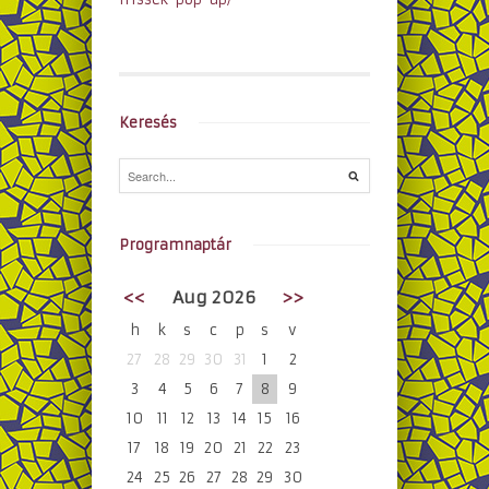
Keresés
Programnaptár
<<
Aug 2026
>>
h
k
s
c
p
s
v
27
28
29
30
31
1
2
3
4
5
6
7
8
9
10
11
12
13
14
15
16
17
18
19
20
21
22
23
24
25
26
27
28
29
30