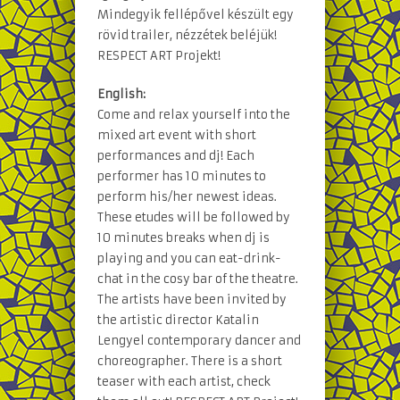
Mindegyik fellépővel készült egy
rövid trailer, nézzétek beléjük!
RESPECT ART Projekt!
English:
Come and relax yourself into the
mixed art event with short
performances and dj! Each
performer has 10 minutes to
perform his/her newest ideas.
These etudes will be followed by
10 minutes breaks when dj is
playing and you can eat-drink-
chat in the cosy bar of the theatre.
The artists have been invited by
the artistic director Katalin
Lengyel contemporary dancer and
choreographer. There is a short
teaser with each artist, check