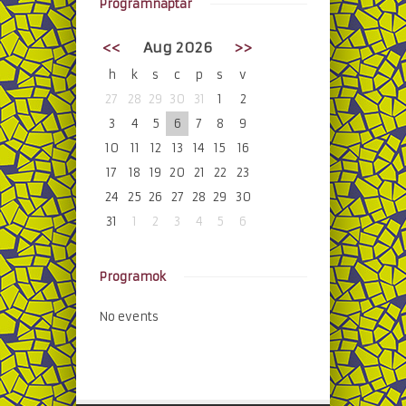
Programnaptár
<<
Aug 2026
>>
h
k
s
c
p
s
v
27
28
29
30
31
1
2
3
4
5
6
7
8
9
10
11
12
13
14
15
16
17
18
19
20
21
22
23
24
25
26
27
28
29
30
31
1
2
3
4
5
6
Programok
No events