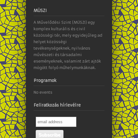
MÜSZI
A Művelődési Szint (MÜSZI) egy
komplex kulturális és civil
közösségi tér, mely egyidejűleg ad
helyet közösségi
tevékenységeknek, nyilvános
művészeti és társadalmi
eseményeknek, valamint zárt ajtók
mögött folyó műhelymunkáknak.
Programok
No events
Feliratkozás hírlevélre