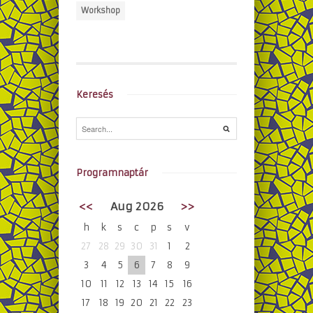
Workshop
Keresés
Programnaptár
<<
Aug 2026
>>
h
k
s
c
p
s
v
27
28
29
30
31
1
2
3
4
5
6
7
8
9
10
11
12
13
14
15
16
17
18
19
20
21
22
23