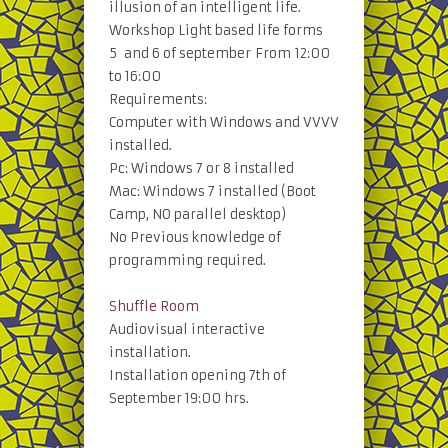
illusion of an intelligent life.
Workshop Light based life forms
5 and 6 of september From 12:00
to 16:00
Requirements:
Computer with Windows and VVVV
installed.
Pc: Windows 7 or 8 installed
Mac: Windows 7 installed (Boot
Camp, NO parallel desktop)
No Previous knowledge of
programming required.
Shuffle Room
Audiovisual interactive
installation.
Installation opening 7th of
September 19:00 hrs.