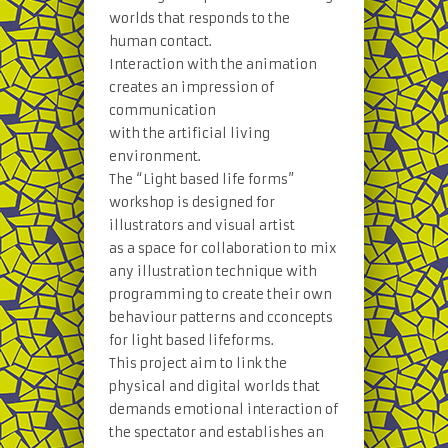
worlds that responds to the
human contact.
Interaction with the animation
creates an impression of
communication
with the artificial living
environment.
The “Light based life forms”
workshop is designed for
illustrators and visual artist
as a space for collaboration to mix
any illustration technique with
programming to create their own
behaviour patterns and cconcepts
for light based lifeforms.
This project aim to link the
physical and digital worlds that
demands emotional interaction of
the spectator and establishes an