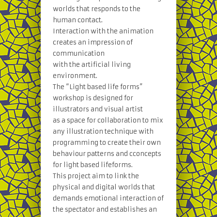
worlds that responds to the
human contact.
Interaction with the animation
creates an impression of
communication
with the artificial living
environment.
The “Light based life forms”
workshop is designed for
illustrators and visual artist
as a space for collaboration to mix
any illustration technique with
programming to create their own
behaviour patterns and cconcepts
for light based lifeforms.
This project aim to link the
physical and digital worlds that
demands emotional interaction of
the spectator and establishes an