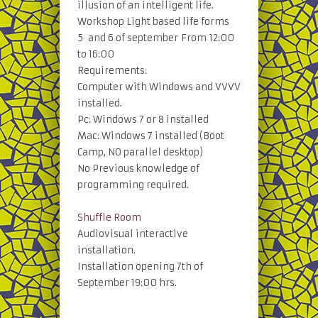
illusion of an intelligent life.
Workshop Light based life forms
5 and 6 of september From 12:00
to 16:00
Requirements:
Computer with Windows and VVVV
installed.
Pc: Windows 7 or 8 installed
Mac: Windows 7 installed (Boot
Camp, NO parallel desktop)
No Previous knowledge of
programming required.
Shuffle Room
Audiovisual interactive
installation.
Installation opening 7th of
September 19:00 hrs.