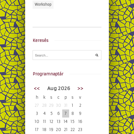
Workshop
Keresés
Programnaptár
<<
Aug 2026
>>
h
k
s
c
p
s
v
27
28
29
30
31
1
2
3
4
5
6
7
8
9
10
11
12
13
14
15
16
17
18
19
20
21
22
23