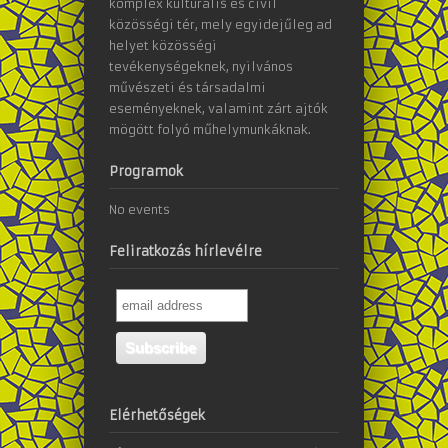
komplex kulturális és civil
közösségi tér, mely egyidejűleg ad
helyet közösségi
tevékenységeknek, nyilvános
művészeti és társadalmi
eseményeknek, valamint zárt ajtók
mögött folyó műhelymunkáknak.
Programok
No events
Feliratkozás hírlevélre
Elérhetőségek