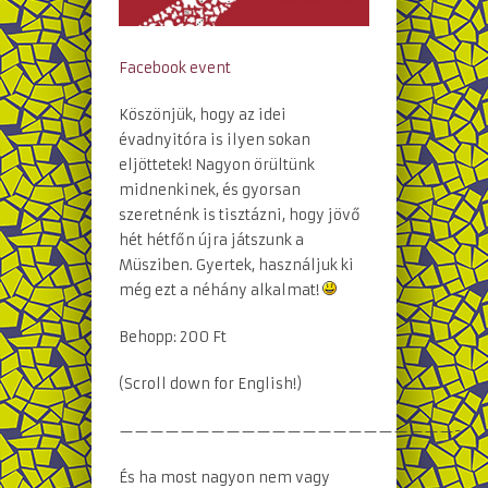
Facebook event
Köszönjük, hogy az idei
évadnyitóra is ilyen sokan
eljöttetek! Nagyon örültünk
midnenkinek, és gyorsan
szeretnénk is tisztázni, hogy jövő
hét hétfőn újra játszunk a
Müsziben. Gyertek, használjuk ki
még ezt a néhány alkalmat!
Behopp: 200 Ft
(Scroll down for English!)
——————————————————————-
És ha most nagyon nem vagy