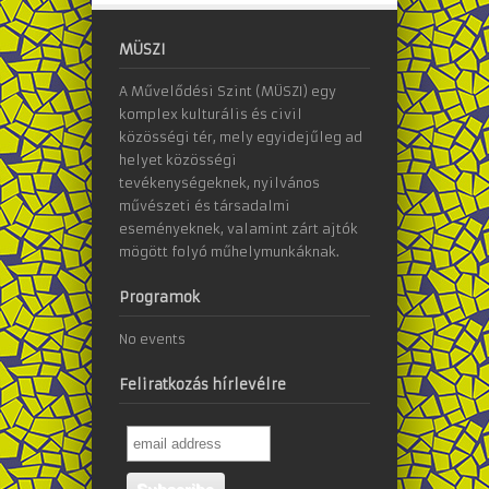
MÜSZI
A Művelődési Szint (MÜSZI) egy
komplex kulturális és civil
közösségi tér, mely egyidejűleg ad
helyet közösségi
tevékenységeknek, nyilvános
művészeti és társadalmi
eseményeknek, valamint zárt ajtók
mögött folyó műhelymunkáknak.
Programok
No events
Feliratkozás hírlevélre