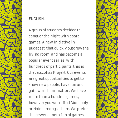
——————————————————————-
ENGLISH:
A group of students decided to
conquer the night with board
games. A new initiative in
Budapest, that quickly outgrew the
living room, and has become a
popular event series, with
hundreds of participants: this is
the Játszóház Projekt. Our events
are great opportunities to get to
know new people, have fun and
gain world domination. We have
more than a hundred games,
however you won’t find Monopoly
or Hotel amongst them. We prefer
the newer generation of games