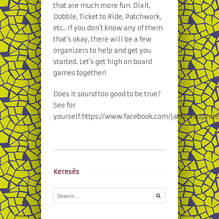
that are much more fun: Dixit,
Dobble, Ticket to Ride, Patchwork,
etc.. If you don’t know any of them
that’s okay, there will be a few
organizers to help and get you
started. Let’s get high on board
games together!
Does it sound too good to be true?
See for
yourself:https://www.facebook.com/jatszohazproj
Keresés