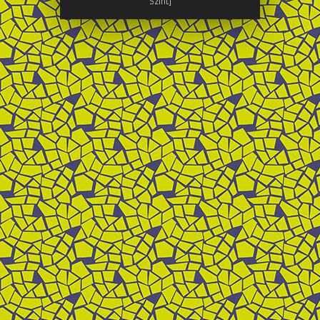
Szint]