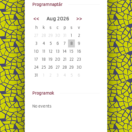
Programnaptár
<<
Aug 2026
>>
h
k
s
c
p
s
v
27
28
29
30
31
1
2
3
4
5
6
7
8
9
10
11
12
13
14
15
16
17
18
19
20
21
22
23
24
25
26
27
28
29
30
31
1
2
3
4
5
6
Programok
No events