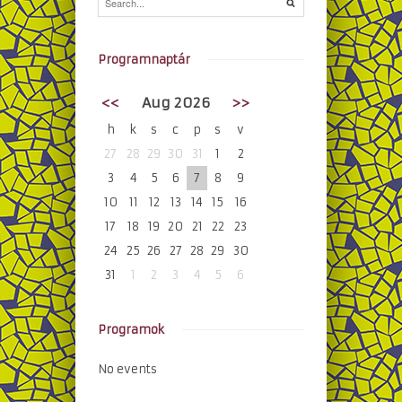
Programnaptár
<<
Aug 2026
>>
h
k
s
c
p
s
v
27
28
29
30
31
1
2
3
4
5
6
7
8
9
10
11
12
13
14
15
16
17
18
19
20
21
22
23
24
25
26
27
28
29
30
31
1
2
3
4
5
6
Programok
No events