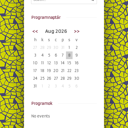
Programnaptár
<<
Aug 2026
>>
h
k
s
c
p
s
v
27
28
29
30
31
1
2
3
4
5
6
7
8
9
10
11
12
13
14
15
16
17
18
19
20
21
22
23
24
25
26
27
28
29
30
31
1
2
3
4
5
6
Programok
No events