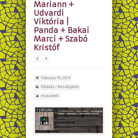
Mariann +
Udvardi
Viktória |
Panda + Bakai
Marci + Szabó
Kristóf
February 19, 2014
Előadás / Beszélgetés
musziweb