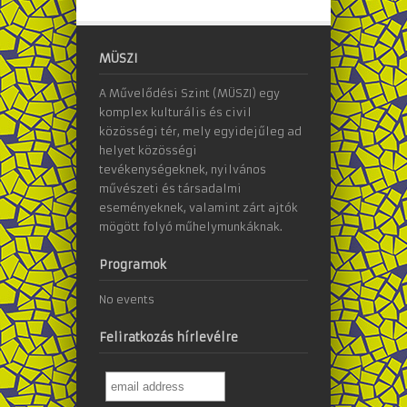
MÜSZI
A Művelődési Szint (MÜSZI) egy
komplex kulturális és civil
közösségi tér, mely egyidejűleg ad
helyet közösségi
tevékenységeknek, nyilvános
művészeti és társadalmi
eseményeknek, valamint zárt ajtók
mögött folyó műhelymunkáknak.
Programok
No events
Feliratkozás hírlevélre