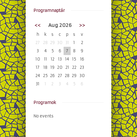
Programnaptár
<<
Aug 2026
>>
h
k
s
c
p
s
v
27
28
29
30
31
1
2
3
4
5
6
7
8
9
10
11
12
13
14
15
16
17
18
19
20
21
22
23
24
25
26
27
28
29
30
31
1
2
3
4
5
6
Programok
No events