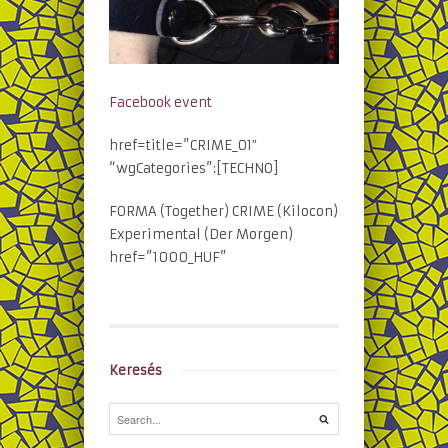
Facebook event
href=title=”CRIME_01″
“wgCategories”:[TECHNO]
FORMA (Together) CRIME (Kilocon)
Experimental (Der Morgen)
href=”1000_HUF”
Keresés