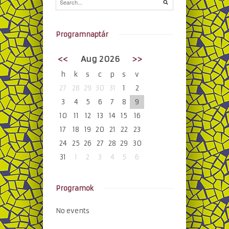
Programnaptár
<<
Aug 2026
>>
h
k
s
c
p
s
v
27
28
29
30
31
1
2
3
4
5
6
7
8
9
10
11
12
13
14
15
16
17
18
19
20
21
22
23
24
25
26
27
28
29
30
31
1
2
3
4
5
6
Programok
No events