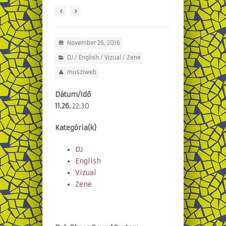
November 26, 2016
DJ
/
English
/
Vizual
/
Zene
musziweb
Dátum/Idő
11.26.
22:30
Kategória(k)
DJ
English
Vizual
Zene