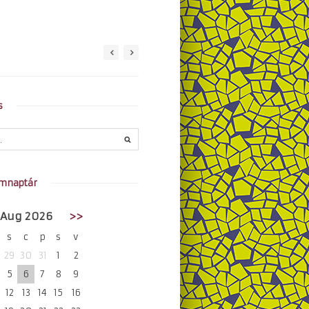
s
mnaptár
Aug 2026
>>
s
c
p
s
v
29
30
31
1
2
5
6
7
8
9
12
13
14
15
16