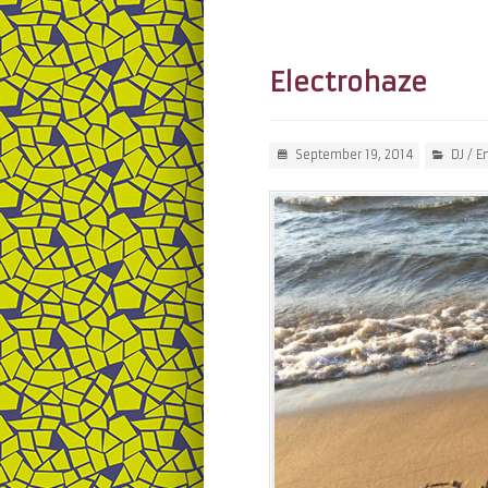
Electrohaze
September 19, 2014
DJ
/
En