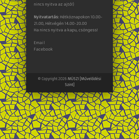
nincs nyitva az ajtó!)
Nyitvatartás:
Hétköznapokon 10.00-
21.00, Hétvégén 14.00-20.00
Ha nincs nyitva a kapu, csöngess!
Email
Facebook
© Copyright 2026
MÜSZI [Művelődési
Szint]