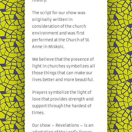
history.
The script for our show was
originally written in
consideration of the church
environment and was first
performed at the Church of St.
Anne in Miskolc.
We believe that the presence of
light in churches symbolizes all
those things that can make our
lives better and more beautiful.
Prayers symbolize the light of
love that provides strength and
support through the hardest of
times.
Our show – Revelations – is an