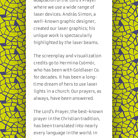
adaptation of the Lord’s Prayer
where we use a wide range of
laser devices. András Simon, a
well-known graphic designer,
created our laser graphics; his
unique work is spectacularly
highlighted by the laser beams.
The screenplay and visualization
credits go to Hermina Csömör,
who has been with Goldlaser Co.
for decades. It has been a long-
time dream of hers to use laser
lights in a church. Our prayers, as
always, have been answered.
The Lord’s Prayer, the best-known
prayer in the Christian tradition,
has been translated into nearly
every language in the world. In