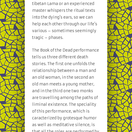
tibetan Lama or an experienced
master whispers the ritual texts
into the dying’s ears, so we can
help each other through our life’s
various – sometimes seemingly
tragic – phases.
The Book of the Dead performance
tells us three different death
stories. The first one unfolds the
relationship between a man and
an old woman, in the second an
old man meets a young mother,
and in the third one two monks
are travelling among the paths of
liminal existence. The speciality
of this performance, which is
caracterized by grotesque humor
as well as meditative silence, is
that all the roles are performed by