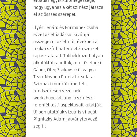
előadás egyik különlegessége,
hogy ugyanaz a két színész játssza
el az összes szerepet.
Ilyés Lénárd és Formanek Csaba
ezzel az előadással kívánja
összegezni az elmúlt években a
fizikai színház területén szerzett
tapasztalatait. Többek között olyan
alkotóktól tanultak, mint Csetneki
Gábor, Oleg Zsukovszkij, vagy a
Teatr Novogo Fronta társulata.
Színházi munkáik mellett
rendszeresen vezetnek
workshopokat, ahol a színészi
jelenlét testi aspektusait kutatják.
Új bemutatójuk vizuális világát
Pignitzky Ádám látványtervező
segíti.