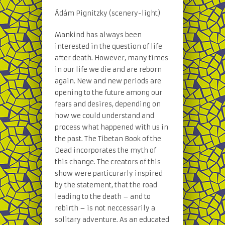
Ádám Pignitzky (scenery-light)
Mankind has always been
interested in the question of life
after death. However, many times
in our life we die and are reborn
again. New and new periods are
opening to the future among our
fears and desires, depending on
how we could understand and
process what happened with us in
the past. The Tibetan Book of the
Dead incorporates the myth of
this change. The creators of this
show were particurarly inspired
by the statement, that the road
leading to the death – and to
rebirth – is not neccessarily a
solitary adventure. As an educated