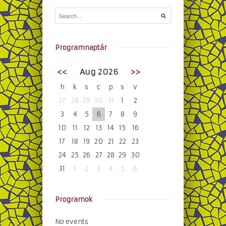
Programnaptár
<<
Aug 2026
>>
h
k
s
c
p
s
v
27
28
29
30
31
1
2
3
4
5
6
7
8
9
10
11
12
13
14
15
16
17
18
19
20
21
22
23
24
25
26
27
28
29
30
31
1
2
3
4
5
6
Programok
No events