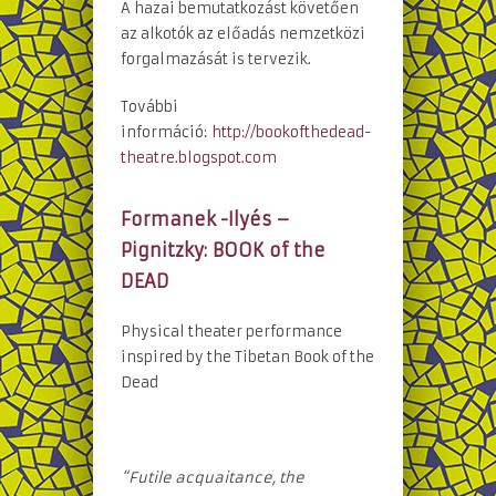
A hazai bemutatkozást követően
az alkotók az előadás nemzetközi
forgalmazását is tervezik.
További
információ:
http://bookofthedead-
theatre.blogspot.com
Formanek -Ilyés –
Pignitzky:
BOOK of the
DEAD
Physical theater performance
inspired by the Tibetan Book of the
Dead
“Futile acquaitance, the