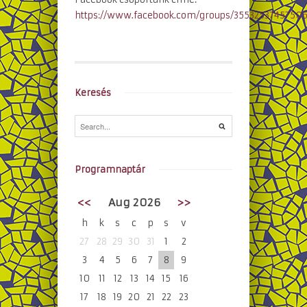
https://www.facebook.com/groups/35532537457506
Keresés
Programnaptár
<<
Aug 2026
>>
h
k
s
c
p
s
v
27
28
29
30
31
1
2
3
4
5
6
7
8
9
10
11
12
13
14
15
16
17
18
19
20
21
22
23