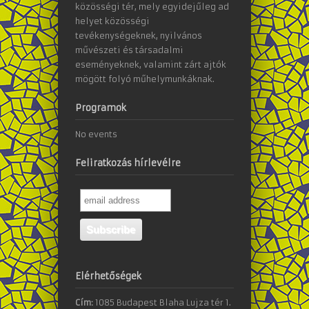
közösségi tér, mely egyidejűleg ad
helyet közösségi
tevékenységeknek, nyilvános
művészeti és társadalmi
eseményeknek, valamint zárt ajtók
mögött folyó műhelymunkáknak.
Programok
No events
Feliratkozás hírlevélre
Elérhetőségek
Cím:
1085 Budapest Blaha Lujza tér 1.