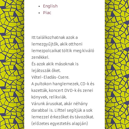
English
Piac
Itt találkozhatnak azok a
lemezgyűjtők, akik otthoni
lemezpolcaikat töltik meg kiváló
zenékkel.
És azok akik másoknak is
lejátsszák őket.
Vétel-Eladás-Csere.
A pultokon hanglemezek, CD-k és
kazetták, koncert DVD-k és zenei
könyvek, relikviák.
Várunk árusokat, akár néhány
darabbal is. Lifttel segítjük a sok
lemezzel érkezőket és távozókat.
(előzetes egyeztetés alapján)