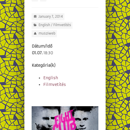
January 7, 2014
English
/
Filmvetítés
musziweb
Dátum/Idő
01.07.
18:30
Kategória(k)
English
Filmvetítés