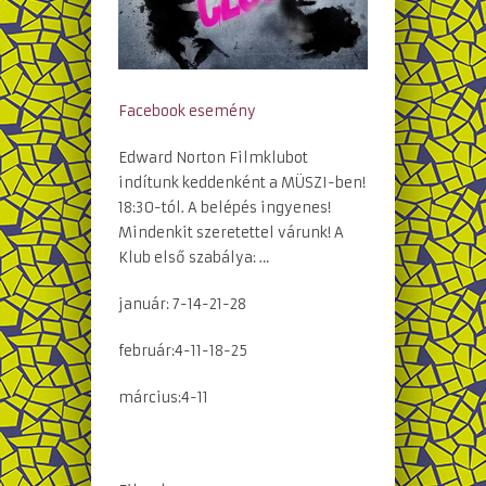
Facebook esemény
Edward Norton Filmklubot
indítunk keddenként a MÜSZI-ben!
18:30-tól. A belépés ingyenes!
Mindenkit szeretettel várunk! A
Klub első szabálya: …
január: 7-14-21-28
február:4-11-18-25
március:4-11