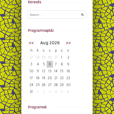
Keresés
Programnaptár
<<
Aug 2026
>>
h
k
s
c
p
s
v
27
28
29
30
31
1
2
3
4
5
6
7
8
9
10
11
12
13
14
15
16
17
18
19
20
21
22
23
24
25
26
27
28
29
30
31
1
2
3
4
5
6
Programok