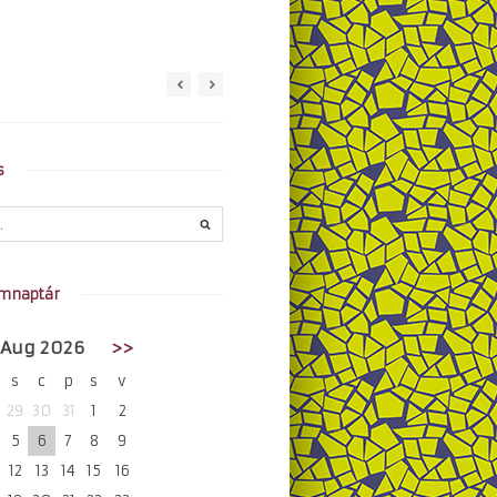
s
mnaptár
Aug 2026
>>
s
c
p
s
v
29
30
31
1
2
5
6
7
8
9
12
13
14
15
16