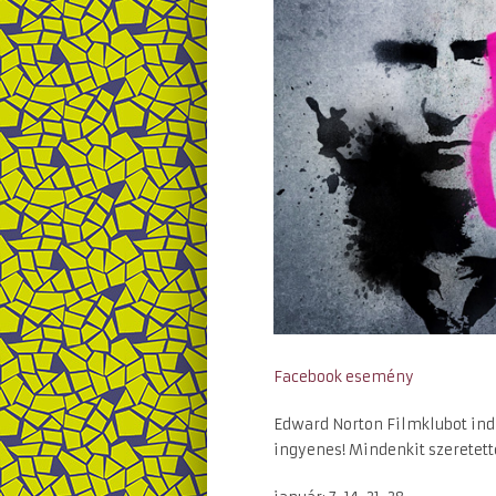
Facebook esemény
Edward Norton Filmklubot indí
ingyenes! Mindenkit szeretette