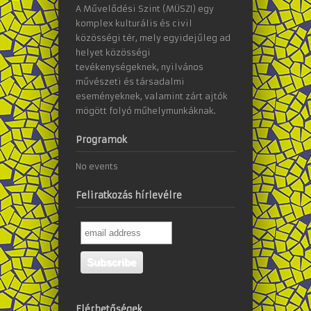
A Művelődési Szint (MÜSZI) egy
komplex kulturális és civil
közösségi tér, mely egyidejűleg ad
helyet közösségi
tevékenységeknek, nyilvános
művészeti és társadalmi
eseményeknek, valamint zárt ajtók
mögött folyó műhelymunkáknak.
Programok
No events
Feliratkozás hírlevélre
Elérhetőségek