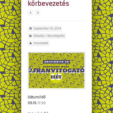
körbevezetés
September 19, 2014
Előadás / Beszélgetés
musziweb
Dátum/Idő
09.19.
17:30