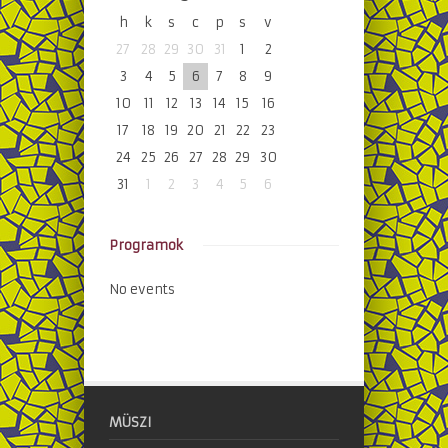
h
k
s
c
p
s
v
27
28
29
30
31
1
2
3
4
5
6
7
8
9
10
11
12
13
14
15
16
17
18
19
20
21
22
23
24
25
26
27
28
29
30
31
1
2
3
4
5
6
Programok
No events
MÜSZI