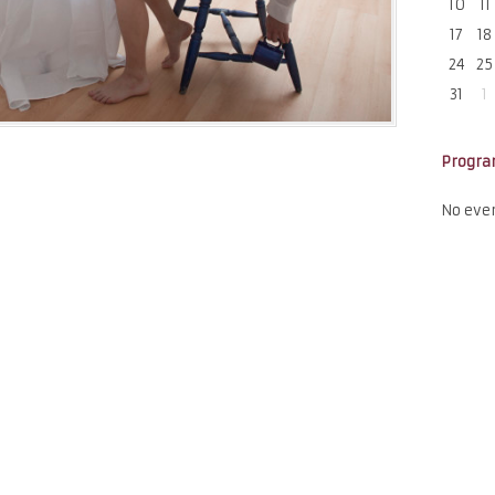
10
11
17
18
24
25
31
1
Progr
No eve