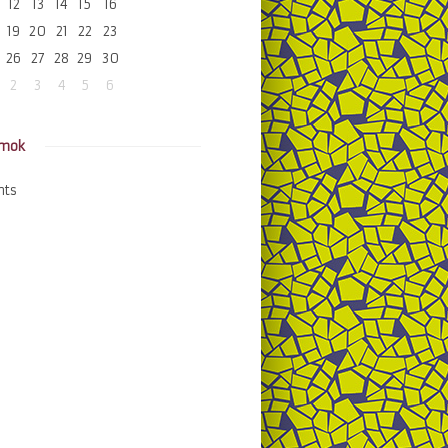
12
13
14
15
16
19
20
21
22
23
26
27
28
29
30
2
3
4
5
6
amok
nts