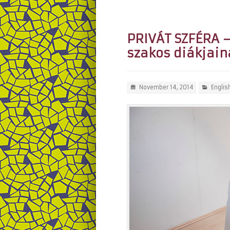
PRIVÁT SZFÉRA –
szakos diákjaina
November 14, 2014
Englis