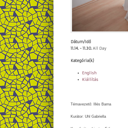
Dátum/Idő
11.14. - 11.30.
All Day
Kategória(k)
English
Kiállítás
Témavezető: Illés Barna
Kurátor: Uhl Gabriella