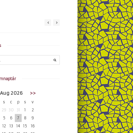
s
mnaptár
Aug 2026
>>
s
c
p
s
v
29
30
31
1
2
5
6
7
8
9
12
13
14
15
16