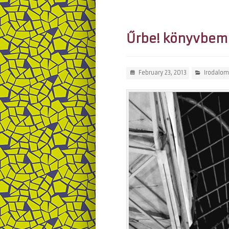
Űrbe! könyvbem
February 23, 2013
Irodalom