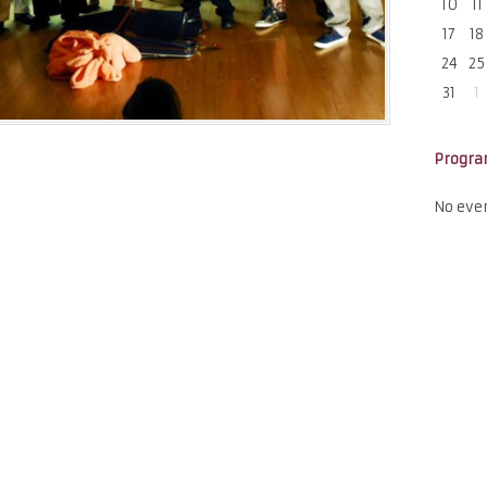
10
11
17
18
24
25
31
1
Progr
No eve