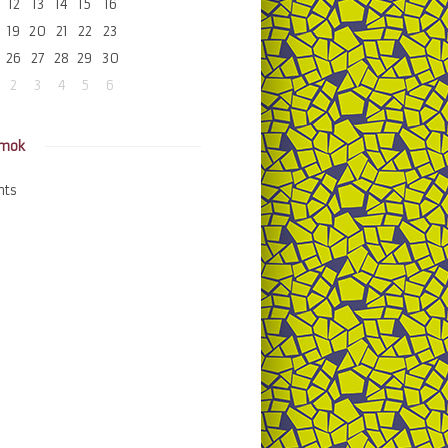
12
13
14
15
16
19
20
21
22
23
26
27
28
29
30
2
3
4
5
6
amok
nts