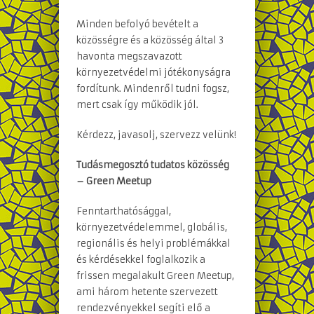
Minden befolyó bevételt a
közösségre és a közösség által 3
havonta megszavazott
környezetvédelmi jótékonyságra
fordítunk. Mindenről tudni fogsz,
mert csak így működik jól.
Kérdezz, javasolj, szervezz velünk!
Tudásmegosztó tudatos közösség
– Green Meetup
Fenntarthatósággal,
környezetvédelemmel, globális,
regionális és helyi problémákkal
és kérdésekkel foglalkozik a
frissen megalakult Green Meetup,
ami három hetente szervezett
rendezvényekkel segíti elő a