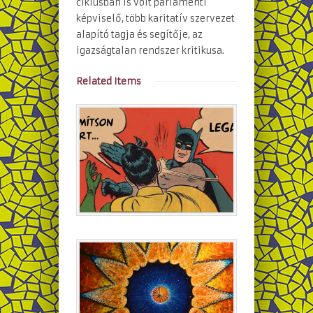
ciklusban is volt parlamenti
képviselő, több karitatív szervezet
alapító tagja és segítője, az
igazságtalan rendszer kritikusa.
Related Items