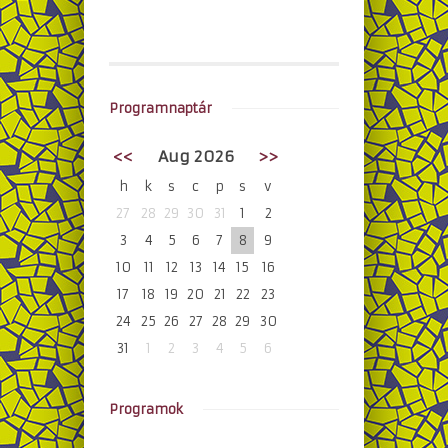
Programnaptár
<<
Aug 2026
>>
h
k
s
c
p
s
v
27
28
29
30
31
1
2
3
4
5
6
7
8
9
10
11
12
13
14
15
16
17
18
19
20
21
22
23
24
25
26
27
28
29
30
31
1
2
3
4
5
6
Programok