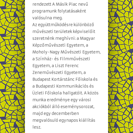
rendezett A Másik Piac nevű
programunk folytatásaként
valósulna meg.
Az együttműködésre különböző
művészeti területek képviselőit
szeretnénk meghívni: a Magyar
Képzőművészeti Egyetem, a
Moholy-Nagy Művészeti Egyetem,
a Színház- és Filmművészeti
Egyetem, a Liszt Ferenc
Zeneművészeti Egyetem, a
Budapest Kortárstánc Főiskola és
a Budapesti Kommunikációs és
Üzleti Főiskola hallgatóit. A közös
munka eredménye egy városi
akciókból álló eseménysorozat,
majd egy decemberben
megvalósuló egynapos kiállítás
lesz.