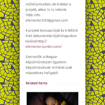
műhelymunkán, de érdekel a
projekt, akkor is írj nekünk.
Több info:
efemerter2013@gmail.com
A projekt koncepcióját és A MÁSIK
PIAC dokumentációját blogunkon
találod:
http://
efemerter.tumblr.com/
Szervezők: a Magyar
Képzőművészeti Egyetem
Képzőművészet-elmélet szak
másodéves hallgatói
Related Items