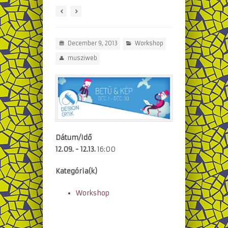
December 9, 2013
Workshop
musziweb
Dátum/Idő
12.09. - 12.13.
16:00
Kategória(k)
Workshop