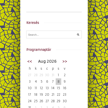
Keresés
Programnaptár
<<
Aug 2026
>>
h
k
s
c
p
s
v
27
28
29
30
31
1
2
3
4
5
6
7
8
9
10
11
12
13
14
15
16
17
18
19
20
21
22
23
24
25
26
27
28
29
30
31
1
2
3
4
5
6