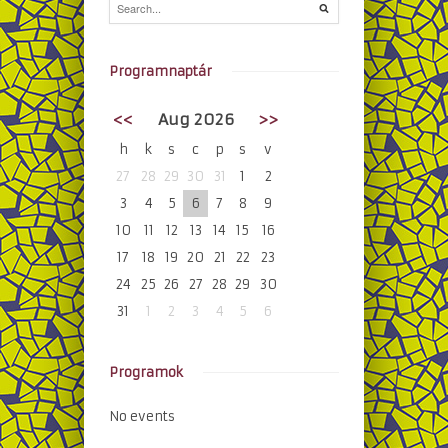
Programnaptár
<<
Aug 2026
>>
h
k
s
c
p
s
v
27
28
29
30
31
1
2
3
4
5
6
7
8
9
10
11
12
13
14
15
16
17
18
19
20
21
22
23
24
25
26
27
28
29
30
31
1
2
3
4
5
6
Programok
No events