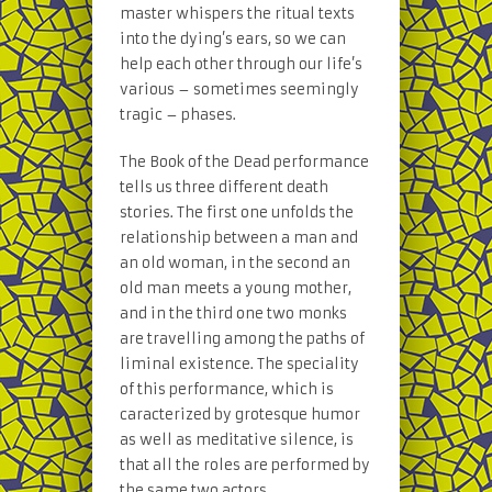
master whispers the ritual texts
into the dying’s ears, so we can
help each other through our life’s
various – sometimes seemingly
tragic – phases.
The Book of the Dead performance
tells us three different death
stories. The first one unfolds the
relationship between a man and
an old woman, in the second an
old man meets a young mother,
and in the third one two monks
are travelling among the paths of
liminal existence. The speciality
of this performance, which is
caracterized by grotesque humor
as well as meditative silence, is
that all the roles are performed by
the same two actors.