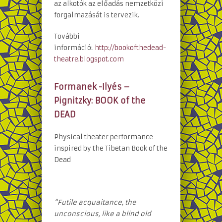
az alkotók az előadás nemzetközi
forgalmazását is tervezik.
További
információ:
http://bookofthedead-
theatre.blogspot.com
Formanek -Ilyés –
Pignitzky:
BOOK of the
DEAD
Physical theater performance
inspired by the Tibetan Book of the
Dead
“Futile acquaitance, the
unconscious, like a blind old