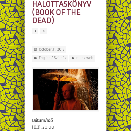
HALOTTASKÖNYV
(BOOK OF THE
DEAD)
October 31, 2013
English
/
Színház
musziweb
Dátum/Idő
10.31.
20:00