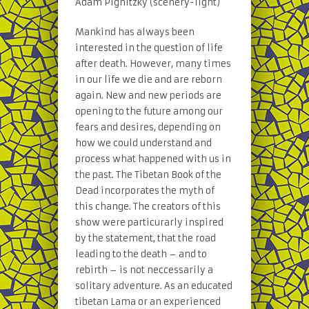
Ádám Pignitzky (scenery-light)
Mankind has always been
interested in the question of life
after death. However, many times
in our life we die and are reborn
again. New and new periods are
opening to the future among our
fears and desires, depending on
how we could understand and
process what happened with us in
the past. The Tibetan Book of the
Dead incorporates the myth of
this change. The creators of this
show were particurarly inspired
by the statement, that the road
leading to the death – and to
rebirth – is not neccessarily a
solitary adventure. As an educated
tibetan Lama or an experienced