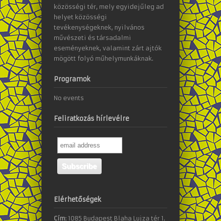
közösségi tér, mely egyidejűleg ad
helyet közösségi
tevékenységeknek, nyilvános
művészeti és társadalmi
eseményeknek, valamint zárt ajtók
mögött folyó műhelymunkáknak.
Programok
No events
Feliratkozás hírlevélre
Elérhetőségek
Cím:
1085 Budapest Blaha Lujza tér 1.