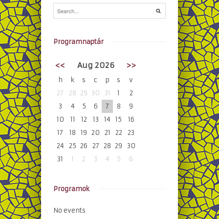
Programnaptár
<<
Aug 2026
>>
h
k
s
c
p
s
v
27
28
29
30
31
1
2
3
4
5
6
7
8
9
10
11
12
13
14
15
16
17
18
19
20
21
22
23
24
25
26
27
28
29
30
31
1
2
3
4
5
6
Programok
No events