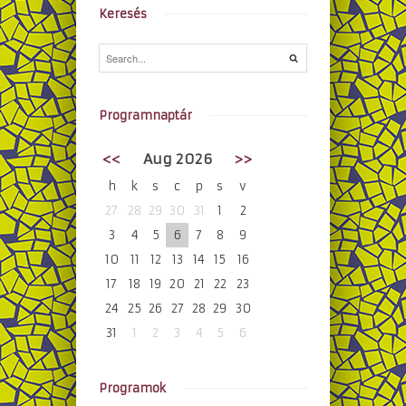
Keresés
Programnaptár
<<
Aug 2026
>>
h
k
s
c
p
s
v
27
28
29
30
31
1
2
3
4
5
6
7
8
9
10
11
12
13
14
15
16
17
18
19
20
21
22
23
24
25
26
27
28
29
30
31
1
2
3
4
5
6
Programok