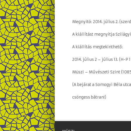
Megnyitó:
2014. július 2. (szer
A kiállítást megnyitja Szilágy
A kiállítás megtekinthető:
2014. július 2 – július 13. (H-
Müszi – Művészeti Szint (1085 
(A bejárat a Somogyi Béla utca
csöngess bátran!)