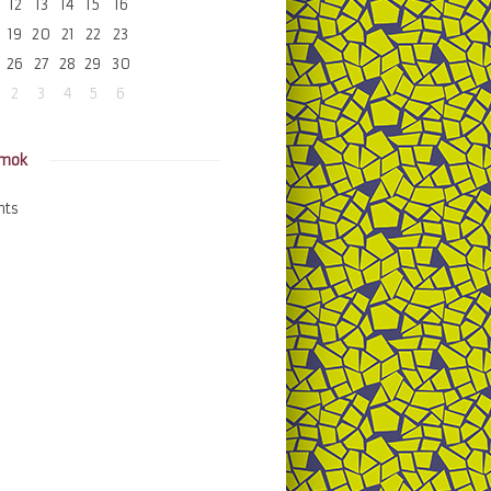
12
13
14
15
16
19
20
21
22
23
26
27
28
29
30
2
3
4
5
6
amok
nts