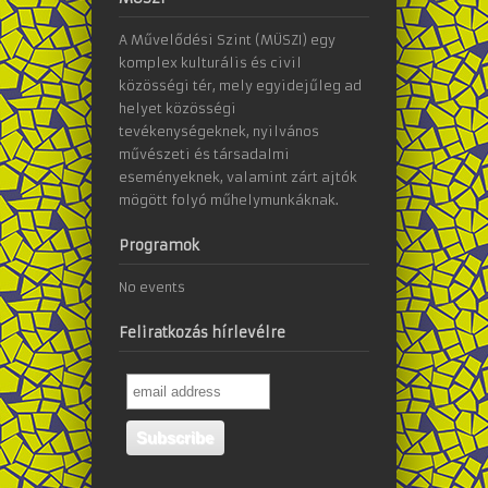
A Művelődési Szint (MÜSZI) egy
komplex kulturális és civil
közösségi tér, mely egyidejűleg ad
helyet közösségi
tevékenységeknek, nyilvános
művészeti és társadalmi
eseményeknek, valamint zárt ajtók
mögött folyó műhelymunkáknak.
Programok
No events
Feliratkozás hírlevélre