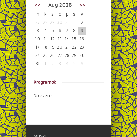
<<
Aug 2026
>>
h
k
s
c
p
s
v
27
28
29
30
31
1
2
3
4
5
6
7
8
9
10
11
12
13
14
15
16
17
18
19
20
21
22
23
24
25
26
27
28
29
30
31
1
2
3
4
5
6
Programok
No events
MÜSZI