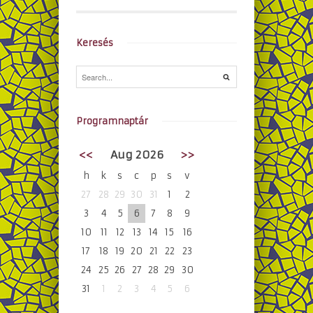
Keresés
Programnaptár
<<
Aug 2026
>>
h
k
s
c
p
s
v
27
28
29
30
31
1
2
3
4
5
6
7
8
9
10
11
12
13
14
15
16
17
18
19
20
21
22
23
24
25
26
27
28
29
30
31
1
2
3
4
5
6