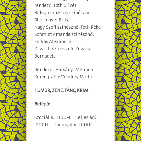
rendező: Tóth Olivér
Balogh Fruzsina színésznő:
Obermayer Erika
Nagy Szofi színésznő: Tóth Réka
Schmidt Amanda színésznő:
Farkas Alexandra
Kiss Lili színésznő: Kovács
Bernadett
Rendező : Harsányi Melinda
Koreográfia: Vendrey Márta
HUMOR, ZENE, TÁNC, KRIMI
Belépő:
Szociális: 1000Ft – Teljes árú:
1500Ft – Támogatói: 2000Ft