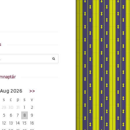
s
mnaptár
Aug 2026
>>
s
c
p
s
v
29
30
31
1
2
5
6
7
8
9
12
13
14
15
16