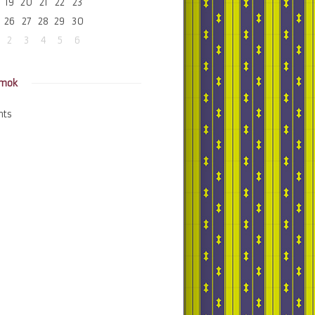
19
20
21
22
23
26
27
28
29
30
2
3
4
5
6
amok
nts