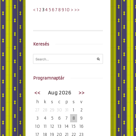
<
1
2
3
4
5
6
7
8
9
10
>
>>
Keresés
Programnaptár
<<
Aug 2026
>>
h
k
s
c
p
s
v
27
28
29
30
31
1
2
3
4
5
6
7
8
9
10
11
12
13
14
15
16
17
18
19
20
21
22
23