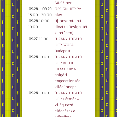
MÜSZIben
09.28. - 09.29.
DESIGN HÉT: Re-
15:00 - 20:00
play
09.28.
10:00 -
Újranyomtatott
19:00
divat (a Design Hét
keretében)
09.27.
19:00
ÚJRANYITOGATÓ
HÉT: SZÓFA
Budapest
09.26.
19:00
ÚJRANYITOGATÓ
HÉT: RETEK
FILMKLUB: A
polgári
engedetlenség
világünnepe
09.26.
19:00
ÚJRANYITOGATÓ
HÉT: Hétmér –
Világutazó
előadások a