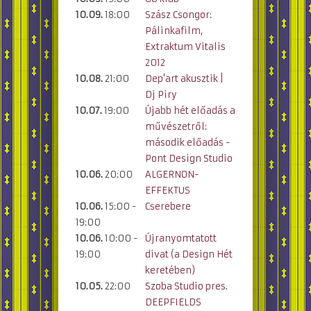
10.09.
18:00
Szász Csongor:
Pálinkafilm,
Extraktum Vitalis
2012
10.08.
21:00
Dep'art akusztik |
Dj Piry
10.07.
19:00
Újabb hét előadás a
művészetről:
második előadás -
Pont Design Studio
10.06.
20:00
ALGERNON-
EFFEKTUS
10.06.
15:00 -
Cserebere
19:00
10.06.
10:00 -
Újranyomtatott
19:00
divat (a Design Hét
keretében)
10.05.
22:00
Szoba Studio pres.
DEEPFIELDS