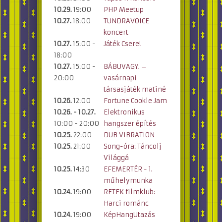
10.29.
19:00
PHP Meetup
10.27.
18:00
TUNDRAVOICE
koncert
10.27.
15:00 -
Játék Csere!
18:00
10.27.
15:00 -
BÁBUVAGY. –
20:00
vasárnapi
társasjáték matiné
10.26.
12:00
Fortune Cookie Jam
10.26. - 10.27.
Elektronikus
10:00 - 20:00
hangszer építés
10.25.
22:00
DUB VIBRATION
10.25.
21:00
Song-óra: Táncolj
Világgá
10.25.
14:30
EFEMERTÉR - 1.
műhelymunka
10.24.
19:00
RETEK filmklub:
Harci románc
10.24.
19:00
KépHangUtazás